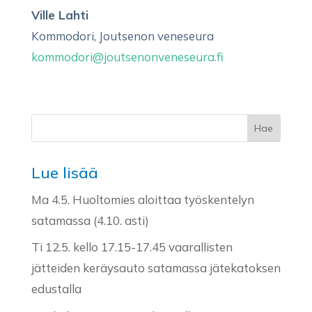
Ville Lahti
Kommodori, Joutsenon veneseura
kommodori@joutsenonveneseura.fi
Lue lisää
Ma 4.5. Huoltomies aloittaa työskentelyn
satamassa (4.10. asti)
Ti 12.5. kello 17.15-17.45 vaarallisten
jätteiden keräysauto satamassa jätekatoksen
edustalla