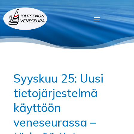
Syyskuu 25: Uusi
tietojärjestelmä
käyttöön
veneseurassa –