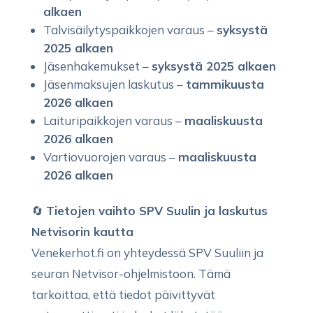
alkaen
Talvisäilytyspaikkojen varaus –
syksystä
2025 alkaen
Jäsenhakemukset –
syksystä 2025 alkaen
Jäsenmaksujen laskutus –
tammikuusta
2026 alkaen
Laituripaikkojen varaus –
maaliskuusta
2026 alkaen
Vartiovuorojen varaus –
maaliskuusta
2026 alkaen
🔄
Tietojen vaihto SPV Suulin ja laskutus
Netvisorin kautta
Venekerhot.fi on yhteydessä SPV Suuliin ja
seuran Netvisor-ohjelmistoon. Tämä
tarkoittaa, että tiedot päivittyvät