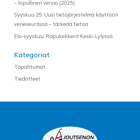
– lopullinen versio (2025)
Syyskuu 25: Uusi tietojärjestelmä käyttöön
veneseurassa – tärkeää tietoa
Elo-syyskuu: Rapukekkerit Keski-Lylyssä
Kategoriat
Tapahtumat
Tiedotteet