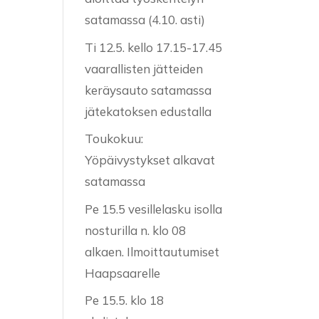
satamassa (4.10. asti)
Ti 12.5. kello 17.15-17.45
vaarallisten jätteiden
keräysauto satamassa
jätekatoksen edustalla
Toukokuu:
Yöpäivystykset alkavat
satamassa
Pe 15.5 vesillelasku isolla
nosturilla n. klo 08
alkaen. Ilmoittautumiset
Haapsaarelle
Pe 15.5. klo 18