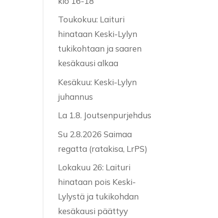
klo 16-18
Toukokuu: Laituri
hinataan Keski-Lylyn
tukikohtaan ja saaren
kesäkausi alkaa
Kesäkuu: Keski-Lylyn
juhannus
La 1.8. Joutsenpurjehdus
Su 2.8.2026 Saimaa
regatta (ratakisa, LrPS)
Lokakuu 26: Laituri
hinataan pois Keski-
Lylystä ja tukikohdan
kesäkausi päättyy