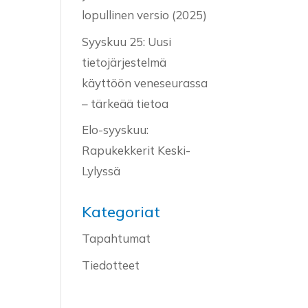
lopullinen versio (2025)
Syyskuu 25: Uusi
tietojärjestelmä
käyttöön veneseurassa
– tärkeää tietoa
Elo-syyskuu:
Rapukekkerit Keski-
Lylyssä
Kategoriat
Tapahtumat
Tiedotteet