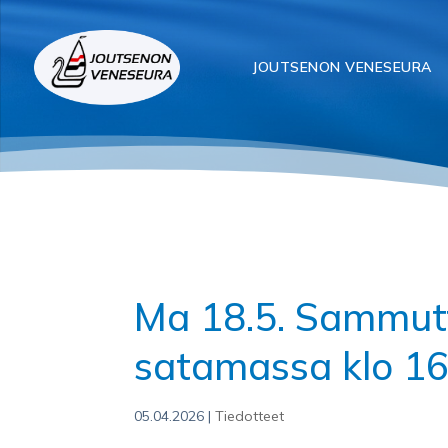
JOUTSENON VENESEURA
Ma 18.5. Sammutt
satamassa klo 1
05.04.2026
|
Tiedotteet