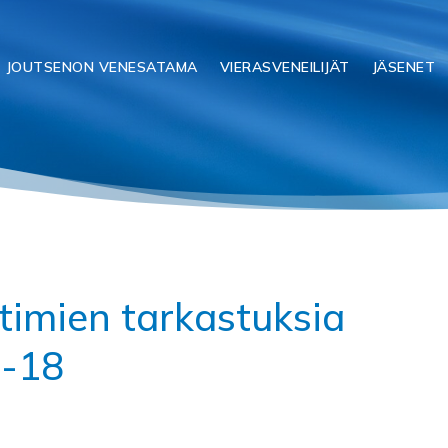
JOUTSENON VENESATAMA
VIERASVENEILIJÄT
JÄSENET
imien tarkastuksia
6-18