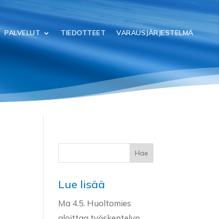
PALVELUT
TIEDOTTEET
VARAUSJÄRJESTELMÄ
Lue lisää
Ma 4.5. Huoltomies
aloittaa työskentelyn