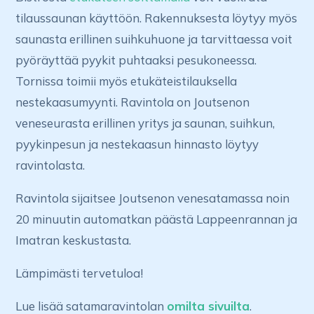
tilaussaunan käyttöön. Rakennuksesta löytyy myös
saunasta erillinen suihkuhuone ja tarvittaessa voit
pyöräyttää pyykit puhtaaksi pesukoneessa.
Tornissa toimii myös etukäteistilauksella
nestekaasumyynti. Ravintola on Joutsenon
veneseurasta erillinen yritys ja saunan, suihkun,
pyykinpesun ja nestekaasun hinnasto löytyy
ravintolasta.
Ravintola sijaitsee Joutsenon venesatamassa noin
20 minuutin automatkan päästä Lappeenrannan ja
Imatran keskustasta.
Lämpimästi tervetuloa!
Lue lisää satamaravintolan
omilta sivuilta
.