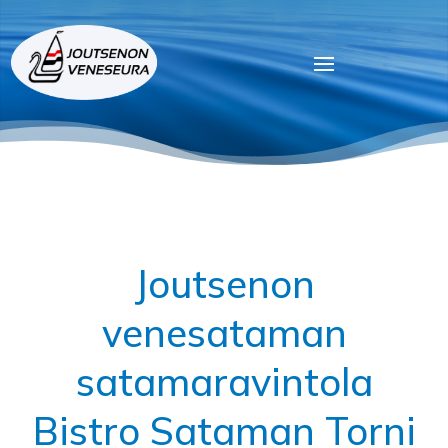
Joutsenon
venesataman
satamaravintola
Bistro Sataman Torni