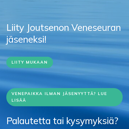
Liity Joutsenon Veneseuran
jäseneksi!
LIITY MUKAAN
VENEPAIKKA ILMAN JÄSENYYTTÄ? LUE
LISÄÄ
Palautetta tai kysymyksiä?