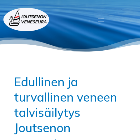
Edullinen ja
turvallinen veneen
talvisäilytys
Joutsenon