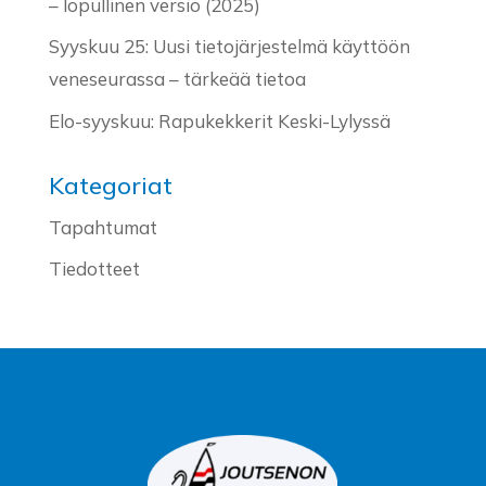
– lopullinen versio (2025)
Syyskuu 25: Uusi tietojärjestelmä käyttöön
veneseurassa – tärkeää tietoa
Elo-syyskuu: Rapukekkerit Keski-Lylyssä
Kategoriat
Tapahtumat
Tiedotteet