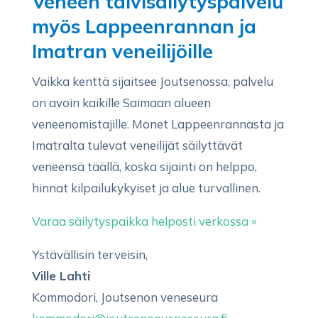
Veneen talvisäilytyspalvelu
myös Lappeenrannan ja
Imatran veneilijöille
Vaikka kenttä sijaitsee Joutsenossa, palvelu
on avoin kaikille Saimaan alueen
veneenomistajille. Monet Lappeenrannasta ja
Imatralta tulevat veneilijät säilyttävät
veneensä täällä, koska sijainti on helppo,
hinnat kilpailukykyiset ja alue turvallinen.
Varaa säilytyspaikka helposti verkossa »
Ystävällisin terveisin,
Ville Lahti
Kommodori, Joutsenon veneseura