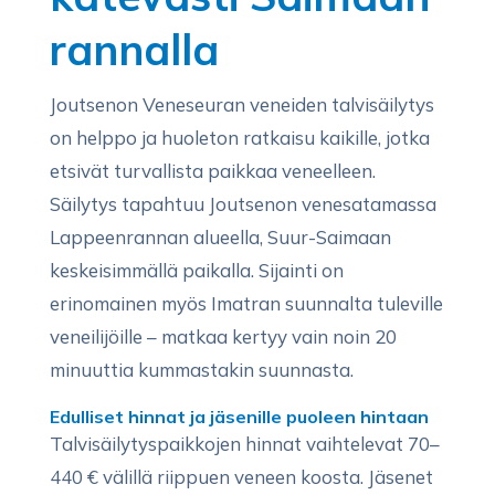
rannalla
Joutsenon Veneseuran veneiden talvisäilytys
on helppo ja huoleton ratkaisu kaikille, jotka
etsivät turvallista paikkaa veneelleen.
Säilytys tapahtuu Joutsenon venesatamassa
Lappeenrannan alueella, Suur-Saimaan
keskeisimmällä paikalla. Sijainti on
erinomainen myös Imatran suunnalta tuleville
veneilijöille – matkaa kertyy vain noin 20
minuuttia kummastakin suunnasta.
Edulliset hinnat ja jäsenille puoleen hintaan
Talvisäilytyspaikkojen hinnat vaihtelevat 70–
440 € välillä riippuen veneen koosta. Jäsenet