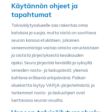
Käytännön ohjeet ja
tapahtumat
Talvisäilytysalueelle saa rakentaa omia
katoksia ja suojia, mutta niistä on sovittava
seuran kanssa etukäteen. Jokainen
veneenomistaja vastaa omista varusteistaan
ja siististä järjestyksestä kesäkauden
ajaksi.
Seura järjestää keväällä ja syksyllä
veneiden nosto- ja laskupäivät, yleensä
kahtena erillisenä arkipäivänä. Paikan
aluekartta löytyy VARJA-järjestelmästä, ja
tarkemmat nosto- ja laskuohjeet ovat
luettavissa seuran sivuilta.