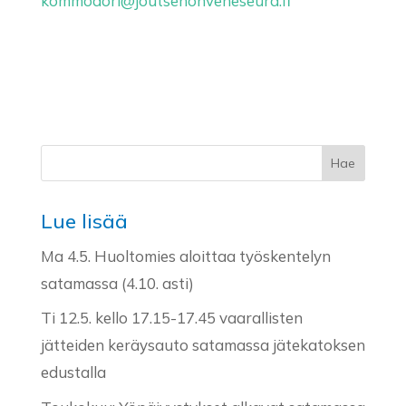
kommodori@joutsenonveneseura.fi
Lue lisää
Ma 4.5. Huoltomies aloittaa työskentelyn
satamassa (4.10. asti)
Ti 12.5. kello 17.15-17.45 vaarallisten
jätteiden keräysauto satamassa jätekatoksen
edustalla