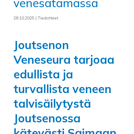
venesatamassa
28.10.2025
|
Tiedotteet
Joutsenon
Veneseura tarjoaa
edullista ja
turvallista veneen
talvisäilytystä
Joutsenossa
kätevästi Saimaan