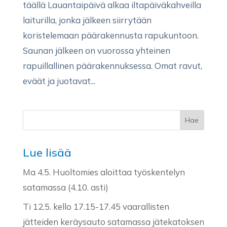
täällä Lauantaipäivä alkaa iltapäiväkahveilla
laiturilla, jonka jälkeen siirrytään
koristelemaan päärakennusta rapukuntoon.
Saunan jälkeen on vuorossa yhteinen
rapuillallinen päärakennuksessa. Omat ravut,
eväät ja juotavat...
Lue lisää
Ma 4.5. Huoltomies aloittaa työskentelyn
satamassa (4.10. asti)
Ti 12.5. kello 17.15-17.45 vaarallisten
jätteiden keräysauto satamassa jätekatoksen