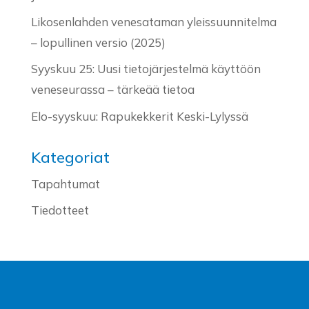
Likosenlahden venesataman yleissuunnitelma
– lopullinen versio (2025)
Syyskuu 25: Uusi tietojärjestelmä käyttöön
veneseurassa – tärkeää tietoa
Elo-syyskuu: Rapukekkerit Keski-Lylyssä
Kategoriat
Tapahtumat
Tiedotteet