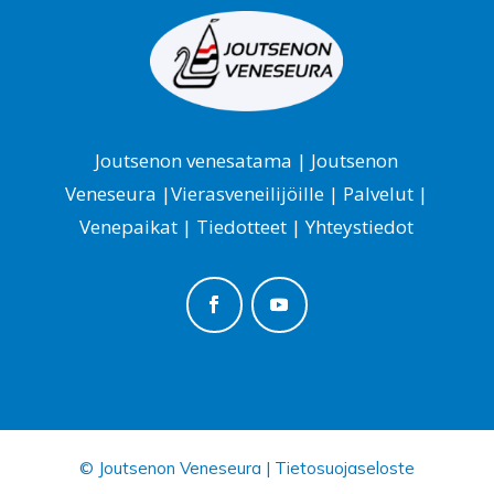
Joutsenon venesatama
|
Joutsenon
Veneseura
|
Vierasveneilijöille
|
Palvelut
|
Venepaikat
|
Tiedotteet
|
Yhteystiedot
© Joutsenon Veneseura |
Tietosuojaseloste