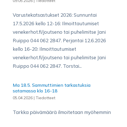
09.05.2026
|
Tiedotteet
Varustekatsastukset 2026: Sunnuntai
17.5.2026 kello 12-16: Ilmoittautumiset
venekerhot.fi/joutseno tai puhelimitse Jani
Ruippo 044 062 2847. Perjantai 12.6.2026
kello 16-20: Ilmoittautumiset
venekerhot.fi/joutseno tai puhelimitse Jani
Ruippo 044 062 2847. Torstai...
Ma 18.5. Sammuttimien tarkastuksia
satamassa klo 16-18
05.04.2026
|
Tiedotteet
Tarkka päivämäärä ilmoitetaan myöhemmin