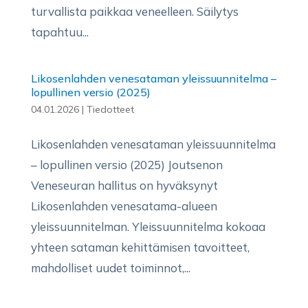
turvallista paikkaa veneelleen. Säilytys
tapahtuu...
Likosenlahden venesataman yleissuunnitelma –
lopullinen versio (2025)
04.01.2026
|
Tiedotteet
Likosenlahden venesataman yleissuunnitelma
– lopullinen versio (2025) Joutsenon
Veneseuran hallitus on hyväksynyt
Likosenlahden venesatama-alueen
yleissuunnitelman. Yleissuunnitelma kokoaa
yhteen sataman kehittämisen tavoitteet,
mahdolliset uudet toiminnot,...