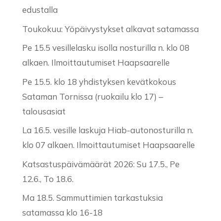
edustalla
Toukokuu: Yöpäivystykset alkavat satamassa
Pe 15.5 vesillelasku isolla nosturilla n. klo 08
alkaen. Ilmoittautumiset Haapsaarelle
Pe 15.5. klo 18 yhdistyksen kevätkokous
Sataman Tornissa (ruokailu klo 17) –
talousasiat
La 16.5. vesille laskuja Hiab-autonosturilla n.
klo 07 alkaen. Ilmoittautumiset Haapsaarelle
Katsastuspäivämäärät 2026: Su 17.5., Pe
12.6., To 18.6.
Ma 18.5. Sammuttimien tarkastuksia
satamassa klo 16-18