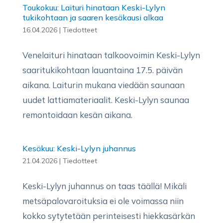
Toukokuu: Laituri hinataan Keski-Lylyn
tukikohtaan ja saaren kesäkausi alkaa
16.04.2026
|
Tiedotteet
Venelaituri hinataan talkoovoimin Keski-Lylyn
saaritukikohtaan lauantaina 17.5. päivän
aikana. Laiturin mukana viedään saunaan
uudet lattiamateriaalit. Keski-Lylyn saunaa
remontoidaan kesän aikana.
Kesäkuu: Keski-Lylyn juhannus
21.04.2026
|
Tiedotteet
Keski-Lylyn juhannus on taas täällä! Mikäli
metsäpalovaroituksia ei ole voimassa niin
kokko sytytetään perinteisesti hiekkasärkän