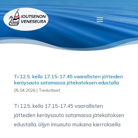
Ti 12.5. kello 17.15-17.45 vaarallisten jätteiden
keräysauto satamassa jätekatoksen edustalla
05.04.2026
|
Tiedotteet
Ti 12.5. kello 17.15-17.45 vaarallisten
jätteiden keräysauto satamassa jätekatoksen
edustalla. öljyn imuauto mukana kierroksella